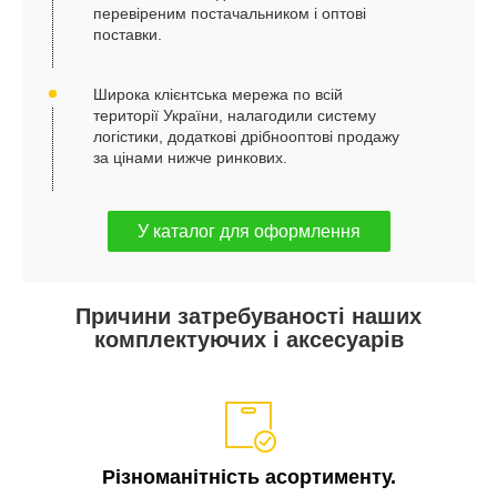
перевіреним постачальником і оптові
поставки.
Широка клієнтська мережа по всій
території України, налагодили систему
логістики, додаткові дрібнооптові продажу
за цінами нижче ринкових.
У каталог для оформлення
Причини затребуваності наших
комплектуючих і аксесуарів
Різноманітність асортименту.