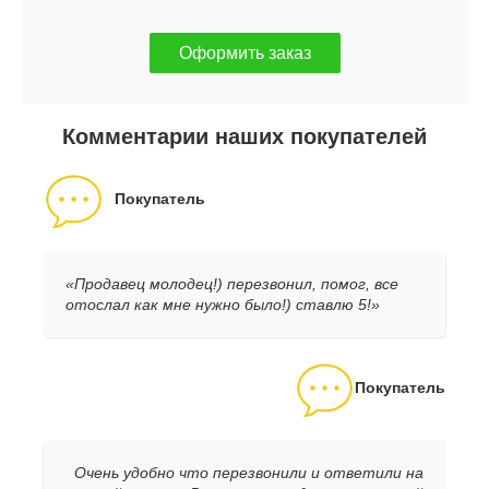
Оформить заказ
Комментарии наших покупателей
Покупатель
«Продавец молодец!) перезвонил, помог, все
отослал как мне нужно было!) ставлю 5!»
Покупатель
Очень удобно что перезвонили и ответили на