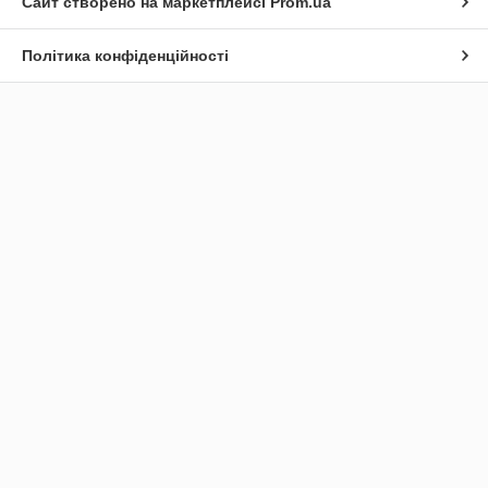
Сайт створено на маркетплейсі
Prom.ua
Політика конфіденційності