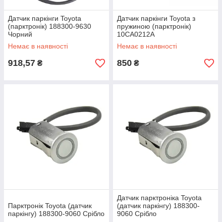
Датчик паркінги Toyota
Датчик паркінги Toyota з
(парктронік) 188300-9630
пружиною (парктронік)
Чорний
10CA0212A
Немає в наявності
Немає в наявності
918,57
850
₴
₴
Датчик парктроніка Toyota
Парктронік Toyota (датчик
(датчик паркінгу) 188300-
паркінгу) 188300-9060 Срібло
9060 Срібло