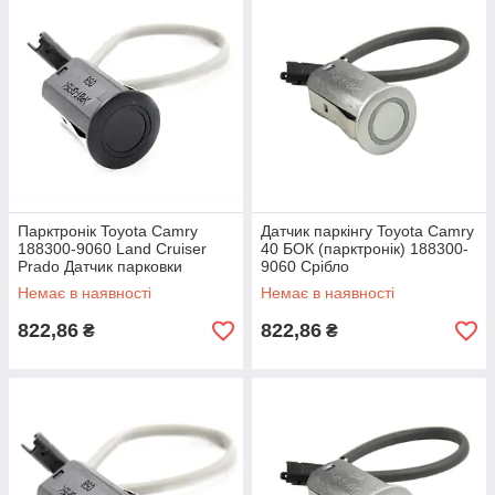
Парктронік Toyota Camry
Датчик паркінгу Toyota Camry
188300-9060 Land Cruiser
40 БОК (парктронік) 188300-
Prado Датчик парковки
9060 Срібло
Немає в наявності
Немає в наявності
822,86
822,86
₴
₴