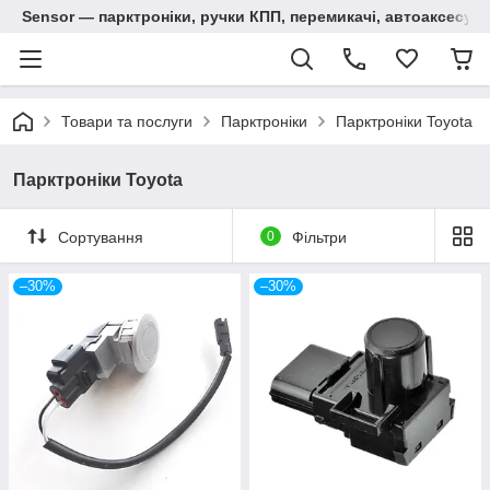
Sensor — парктроніки, ручки КПП, перемикачі, автоаксесуар
Товари та послуги
Парктроніки
Парктроніки Toyota
Парктроніки Toyota
Сортування
0
Фільтри
–30%
–30%