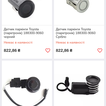
Датчик паркінги Toyota
Датчик паркінги Toyota
(парктронік) 188300-9060
(парктронік) 188300-9060
чорний
Срібло
Немає в наявності
Немає в наявності
822,86
822,86
₴
₴