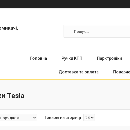
емикачі,
Головна
Ручки КПП
Парктронiки
Доставка та оплата
Поверне
и Tesla