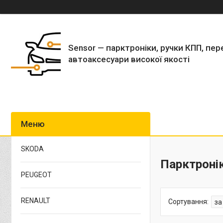
Sensor — парктроніки, ручки КПП, пер
автоаксесуари високої якості
SKODA
Парктронік
PEUGEOT
RENAULT