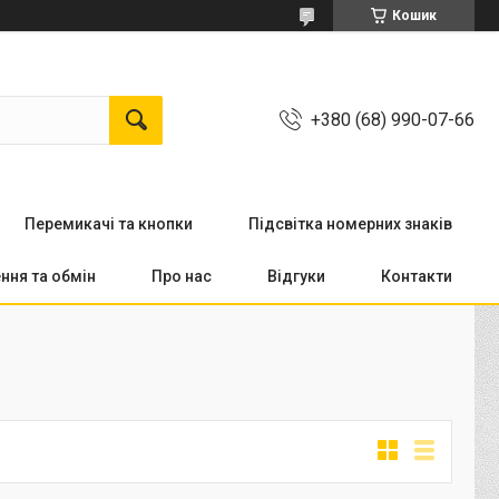
Кошик
+380 (68) 990-07-66
Перемикачi та кнопки
Підсвітка номерних знаків
ння та обмін
Про нас
Відгуки
Контакти