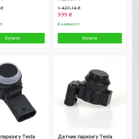
 ₴
1 427,14 ₴
999 ₴
ті
В наявності
Купити
Купити
паркінгу Tesla
Датчик паркінгу Tesla