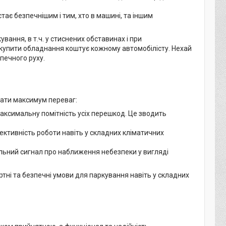
тає безпечнішим і тим, хто в машині, та іншим
вання, в т.ч. у стиснених обставинах і при
 купити обладнання коштує кожному автомобілісту. Нехай
печного руху.
мати максимум переваг:
аксимальну помітність усіх перешкод. Це зводить
ктивність роботи навіть у складних кліматичних
уальний сигнал про наближення небезпеки у вигляді
тні та безпечні умови для паркування навіть у складних