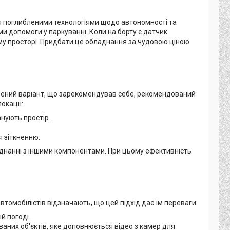
ся поглибленими технологіями щодо автономності та
ми допомоги у паркуванні. Коли на борту є датчик
му просторі. Придбати це обладнання за чудовою ціною
ірений варіант, що зарекомендував себе, рекомендований
окації:
нують простір.
я зіткненню.
днанні з іншими компонентами. При цьому ефективність
томобілістів відзначають, що цей підхід дає їм переваги:
й погоді.
них об'єктів, яке доповнюється відео з камер для