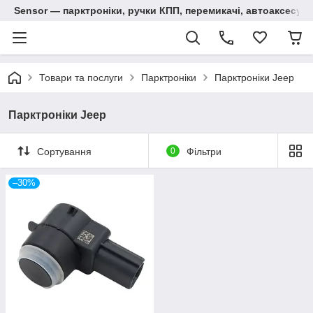
Sensor — парктроніки, ручки КПП, перемикачі, автоаксесуар
Товари та послуги
Парктроніки
Парктроніки Jeep
Парктроніки Jeep
Сортування
0
Фільтри
–30%