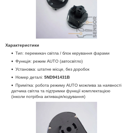
Характеристики
Тип: перемикач світла / блок керування фарами
Функція: режим AUTO (автосвітло)
Установка: штатне місце, без доробок
Номер деталі:
5ND941431B
Примітка: робота режиму AUTO можлива за наявності
датчика світла та підтримки функції комплектацією
(інколи потрібна активація/кодування)