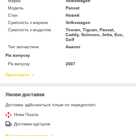
Марка
Volkswagen
Модель
Passat
Стан
Новий
Сумісність з маркою
Volkswagen
Сумісність з моделлю
Touran, Tiguan, Passat,
Caddy, Scirocco, Jetta, Eos,
Golf
Тип запчастини
Аналог
Рік випуску
Рік випуску
2007
Приховати
Умови доставки
Доставка здійснюється тільки по передоплаті.
Нова Пошта
Доставка кур'єром
Всі умови доставки