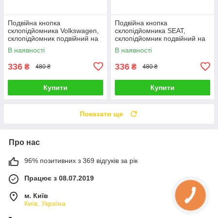
Подвійна кнопка
Подвійна кнопка
склопідйомника Volkswagen,
склопідйомника SEAT,
склопідйомник подвійний на
склопідйомник подвійний на
двері водія
двері водія
В наявності
В наявності
336
336
₴
₴
480 ₴
480 ₴
Купити
Купити
Показати ще
Про нас
96% позитивних з 369 відгуків за рік
Працює з 08.07.2019
м. Київ
Київ, Україна