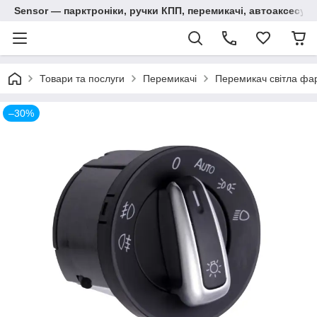
Sensor — парктроніки, ручки КПП, перемикачі, автоаксесуар
Товари та послуги
Перемикачі
Перемикач світла фар
–30%