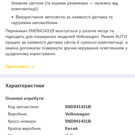
ближнім світлом (та іншими режимами — залежно від
комплектації)
Використання автосвітла за наявності датчика та
підтримки автомобілем
Перемикач 5ND941431B монтується у штатне місце та
підходить для поширених моделей Volkswagen. Режим AUTO
працює за наявності датчика світла й сумісної комплектації, а
заміна допомагає повернути зручне керування освітленням у
щоденному користуванні.
Приховати
Характеристики
Основні атрибути
Код запчастини
5ND941431B
Виробник
Volkswagen
Кросс-номери
5ND941431B
Країна виробник
Китай