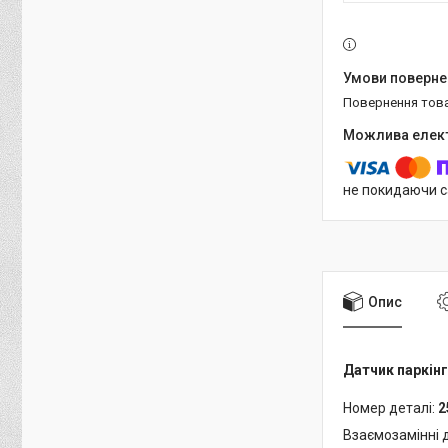
повернення тов
не покидаючи с
Опис
Датчик паркінг
Номер деталі:
2
Взаємозамінні 