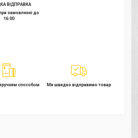
КА ВІДПРАВКА
при замовленні до
16:00
 зручним способом
Ми швидко відправимо товар