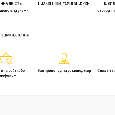
ІННА ЯКІСТЬ
ШВИД
НИЗЬКІ ЦІНИ, ГАРНІ ЗНИЖКИ!
жено відгуками
сьогодні 
 замовлення:
е на сайті або
Вас проконсультує менеджер
Сплатіть
елефоном