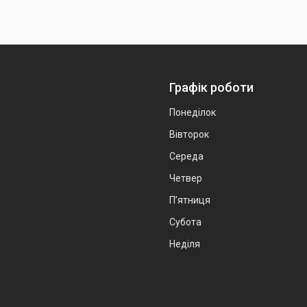
Графік роботи
Понеділок
Вівторок
Середа
Четвер
Пʼятниця
Субота
Неділя