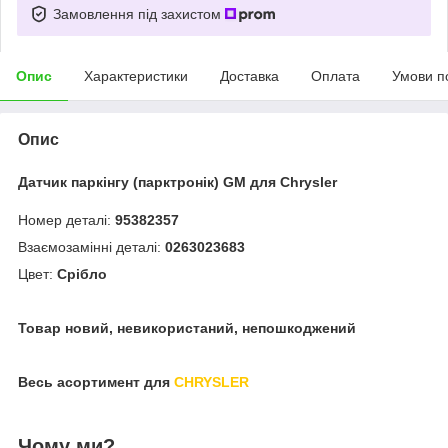
Замовлення під захистом
Опис
Характеристики
Доставка
Оплата
Умови п
Опис
Датчик паркінгу (парктронік) GM для Chrysler
Номер деталі:
95382357
Взаємозамінні деталі:
0263023683
Цвет:
Срібло
Товар новий, невикористаний, непошкоджений
Весь асортимент для
CHRYSLER
Чому ми?