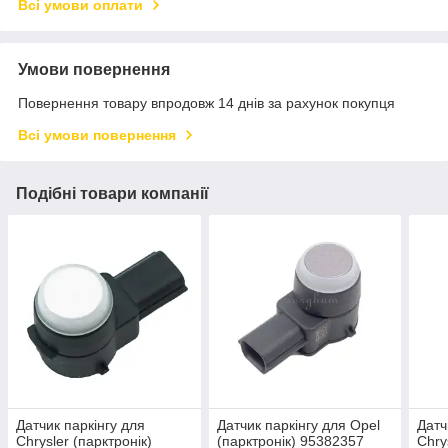
Всі умови оплати
Умови повернення
Повернення товару впродовж 14 днів за рахунок покупця
Всі умови повернення
Подібні товари компанії
Датчик паркінгу для
Датчик паркінгу для Opel
Датч
Chrysler (парктронік)
(парктронік) 95382357
Chry