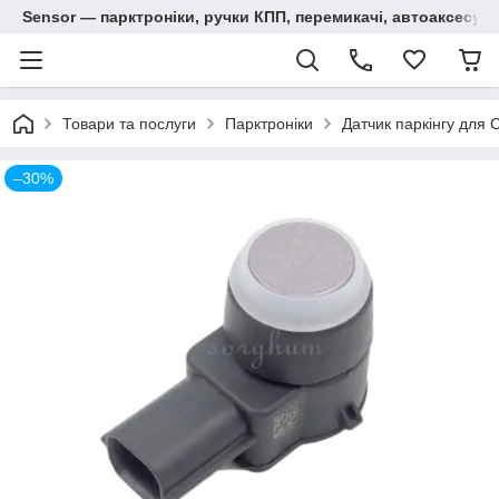
Sensor — парктроніки, ручки КПП, перемикачі, автоаксесуар
Товари та послуги
Парктроніки
Датчик паркінгу для 
–30%