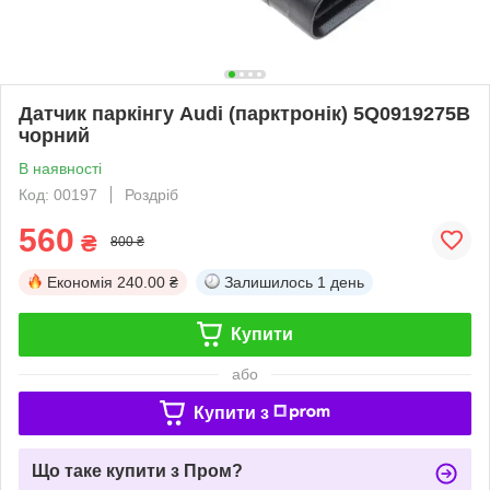
Датчик паркінгу Audi (парктронік) 5Q0919275B
чорний
В наявності
Код: 00197
Роздріб
560
₴
800 ₴
Економія
240.00 ₴
Залишилось
1 день
Купити
або
Купити з
Що таке купити з Пром?