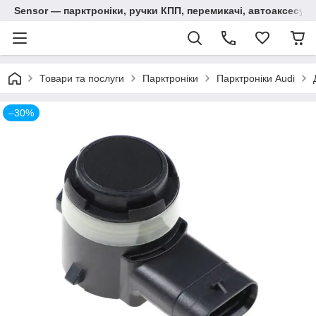
Sensor — парктроніки, ручки КПП, перемикачі, автоаксесуар
Товари та послуги
Парктроніки
Парктроніки Audi
–30%