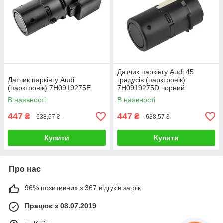
Датчик паркінгу Audi 45
Датчик паркінгу Audi
градусів (парктронік)
(парктронік) 7H0919275E
7H0919275D чорний
В наявності
В наявності
447
447
₴
₴
638,57 ₴
638,57 ₴
Купити
Купити
Про нас
96% позитивних з 367 відгуків за рік
Працює з 08.07.2019