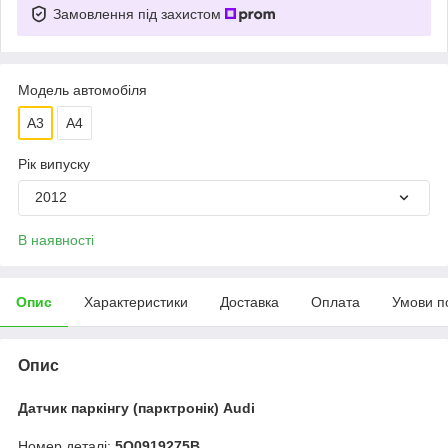
Замовлення під захистом
Модель автомобіля
A3
A4
Рік випуску
2012
В наявності
Опис
Характеристики
Доставка
Оплата
Умови п
Опис
Датчик паркінгу (парктронік) Audi
Номер деталі:
5Q0919275B