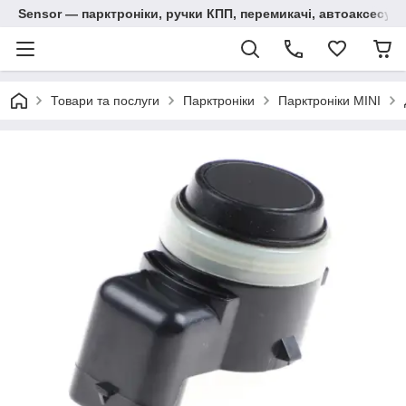
Sensor — парктроніки, ручки КПП, перемикачі, автоаксесуар
Товари та послуги
Парктроніки
Парктроніки MINI