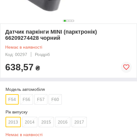
Датчик паркінги MINI (парктронік)
66209274428 чорний
Немає в наявності
Код: 00297
Роздріб
638,57
₴
Модель автомобіля
F54
F56
F57
F60
Рік випуску
2013
2014
2015
2016
2017
Немає в наявності