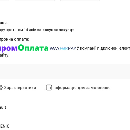
ару протягом 14 днів
за рахунок покупця
У компанії підключені елек
айту.
Характеристики
Інформація для замовлення
ult
CENIC