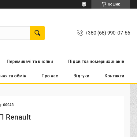
Кошик
+380 (68) 990-07-66
Перемикачi та кнопки
Підсвітка номерних знаків
ння та обмін
Про нас
Відгуки
Контакти
д:
00043
П Renault