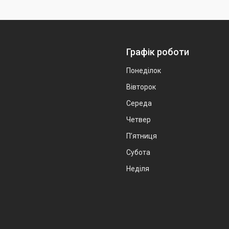
Графік роботи
Понеділок
Вівторок
Середа
Четвер
Пʼятниця
Субота
Неділя