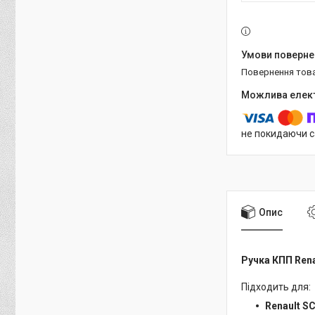
повернення тов
не покидаючи с
Опис
Ручка КПП Rena
Підходить для:
Renault S