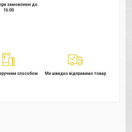
при замовленні до
16:00
 зручним способом
Ми швидко відправимо товар