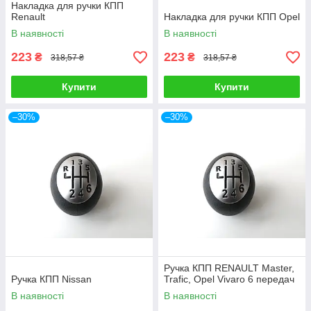
Накладка для ручки КПП
Renault
Накладка для ручки КПП Opel
В наявності
В наявності
223
223
₴
₴
318,57 ₴
318,57 ₴
Купити
Купити
–30%
–30%
Ручка КПП RENAULT Master,
Ручка КПП Nissan
Trafic, Opel Vivaro 6 передач
В наявності
В наявності