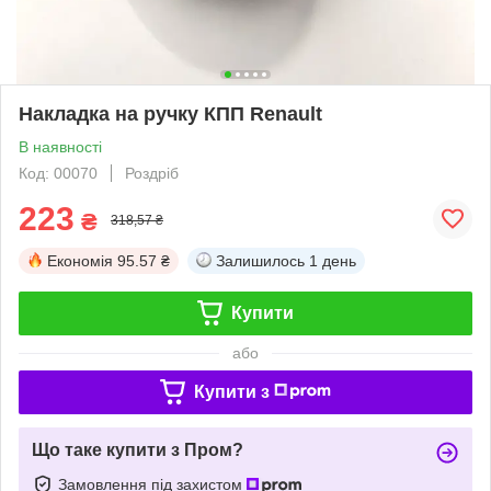
Накладка на ручку КПП Renault
В наявності
Код: 00070
Роздріб
223
₴
318,57 ₴
Економія
95.57 ₴
Залишилось
1 день
Купити
або
Купити з
Що таке купити з Пром?
Замовлення під захистом