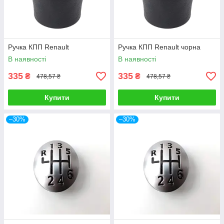
Ручка КПП Renault
Ручка КПП Renault чорна
В наявності
В наявності
335
335
₴
₴
478,57 ₴
478,57 ₴
Купити
Купити
–30%
–30%