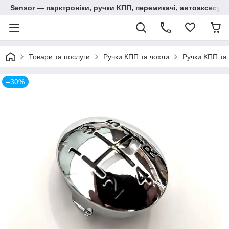
Sensor — парктроніки, ручки КПП, перемикачі, автоаксесуар
Товари та послуги
Ручки КПП та чохли
Ручки КПП та 
–30%