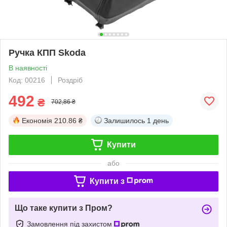
Ручка КПП Skoda
В наявності
Код: 00216
Роздріб
492
₴
702,86 ₴
Економія
210.86 ₴
Залишилось
1 день
Купити
або
Купити з
Що таке купити з Пром?
Замовлення під захистом