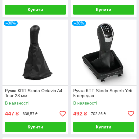
Купити
Купити
–30%
–30%
Ручка КПП Skoda Octavia A4
Ручка КПП Skoda Superb Yeti
Tour 23 мм
5 передач
В наявності
В наявності
447
492
₴
₴
638,57 ₴
702,86 ₴
Купити
Купити