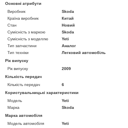
Основні атрибути
Виробник
Skoda
Країна виробник
Китай
Стан
Новий
Сумісність з маркою
Skoda
Сумісність з моделлю
Yeti
Тип запчастини
Аналог
Тип техніки
Легковий автомобіль
Рік випуску
Рік випуску
2009
Кількість передач
Кількість передач
6
Користувальницькі характеристики
Мoдель
Yeti
Марка
Skoda
Марка автомобіля
Модель автомобіля
Yeti