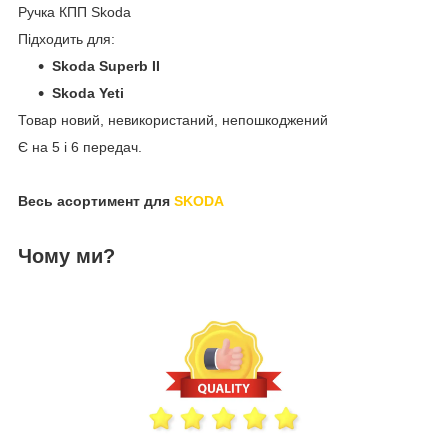
Ручка КПП Skoda
Підходить для:
Skoda Superb II
Skoda Yeti
Товар новий, невикористаний, непошкоджений
Є на 5 і 6 передач.
Весь асортимент для
SKODA
Чому ми?