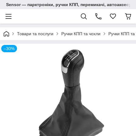
Sensor — парктроніки, ручки КПП, перемикачі, автоаксесуар
Товари та послуги
Ручки КПП та чохли
Ручки КПП та
–30%