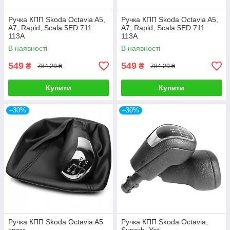
Ручка КПП Skoda Octavia A5,
Ручка КПП Skoda Octavia A5,
A7, Rapid, Scala 5ED 711
A7, Rapid, Scala 5ED 711
113A
113A
В наявності
В наявності
549
549
₴
₴
784,29 ₴
784,29 ₴
Купити
Купити
–30%
–30%
Ручка КПП Skoda Octavia A5
Ручка КПП Skoda Octavia,