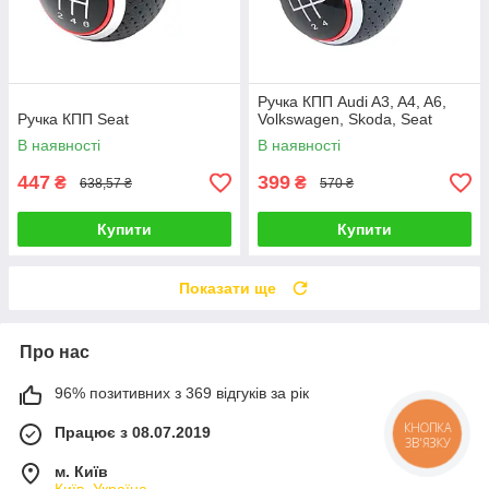
Ручка КПП Audi A3, A4, A6,
Ручка КПП Seat
Volkswagen, Skoda, Seat
В наявності
В наявності
447
399
₴
₴
638,57 ₴
570 ₴
Купити
Купити
Показати ще
Про нас
96% позитивних з 369 відгуків за рік
КНОПКА
Працює з 08.07.2019
ЗВ'ЯЗКУ
м. Київ