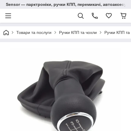
Sensor — парктроніки, ручки КПП, перемикачі, автоаксесуар
Товари та послуги
Ручки КПП та чохли
Ручки КПП та