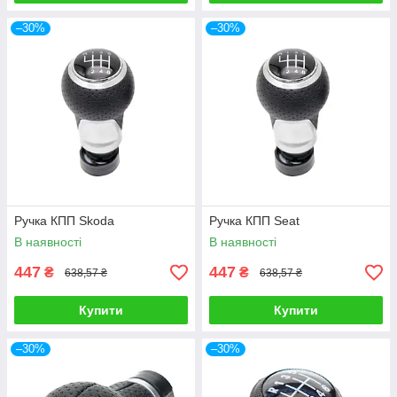
–30%
–30%
Ручка КПП Skoda
Ручка КПП Seat
В наявності
В наявності
447
447
₴
₴
638,57 ₴
638,57 ₴
Купити
Купити
–30%
–30%