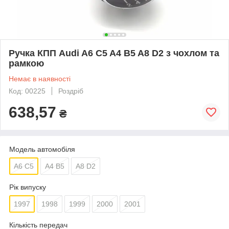
Ручка КПП Audi A6 C5 A4 B5 A8 D2 з чохлом та
рамкою
Немає в наявності
Код: 00225
Роздріб
638,57
₴
Модель автомобіля
A6 C5
A4 B5
A8 D2
Рік випуску
1997
1998
1999
2000
2001
Кількість передач