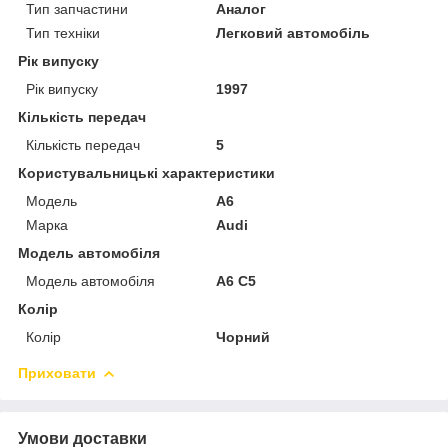
Тип запчастини
Аналог
Тип техніки
Легковий автомобіль
Рік випуску
Рік випуску
1997
Кількість передач
Кількість передач
5
Користувальницькі характеристики
Мoдель
A6
Марка
Audi
Модель автомобіля
Модель автомобіля
A6 C5
Колір
Колір
Чорний
Приховати
Умови доставки