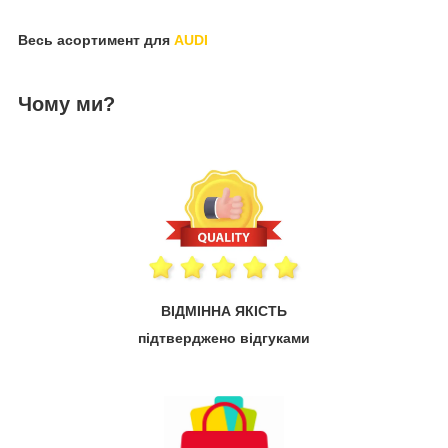
Весь асортимент для
A
UDI
Чому ми?
ВІДМІННА ЯКІСТЬ
підтверджено відгуками