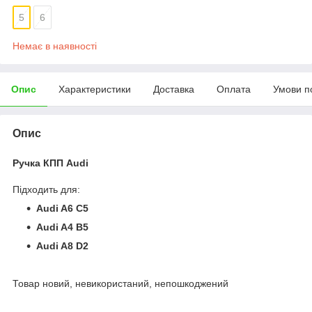
5
6
Немає в наявності
Опис
Характеристики
Доставка
Оплата
Умови п
Опис
Ручка КПП Audi
Підходить для:
Audi A6 C5
Audi A4 B5
Audi A8 D2
Товар новий, невикористаний, непошкоджений