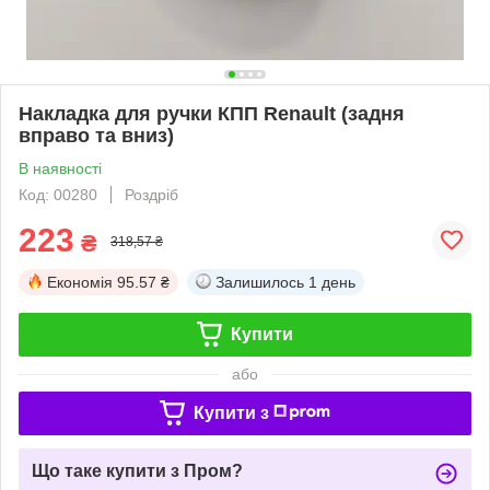
Накладка для ручки КПП Renault (задня
вправо та вниз)
В наявності
Код: 00280
Роздріб
223
₴
318,57 ₴
Економія
95.57 ₴
Залишилось
1 день
Купити
або
Купити з
Що таке купити з Пром?