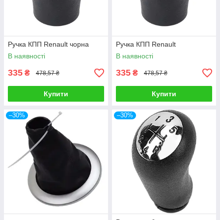
Ручка КПП Renault чорна
Ручка КПП Renault
В наявності
В наявності
335
335
₴
₴
478,57 ₴
478,57 ₴
Купити
Купити
–30%
–30%