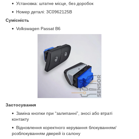
Установка: штатне місце, без доробок
Номер деталі: 3C0962125B
Сумісність
Volkswagen Passat B6
Застосування
Заміна кнопки при “залипанні”, зносі або втраті
контакту
Відновлення коректного керування блокуванням/
розблокуванням дверей із салону