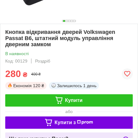
Кнопка відкривання дверей Volkswagen
Passat B6, штатний модуль управління
дверним замком
В наявності
Код: 00129
Роздріб
280
₴
400 ₴
Економія
120 ₴
Залишилось
1 день
Купити
або
Купити з