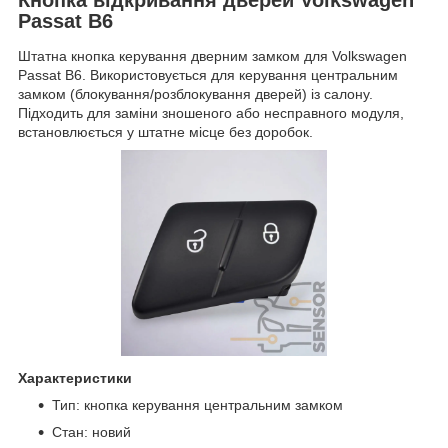
Passat B6
Штатна кнопка керування дверним замком для Volkswagen
Passat B6. Використовується для керування центральним
замком (блокування/розблокування дверей) із салону.
Підходить для заміни зношеного або несправного модуля,
встановлюється у штатне місце без доробок.
Характеристики
Тип: кнопка керування центральним замком
Стан: новий