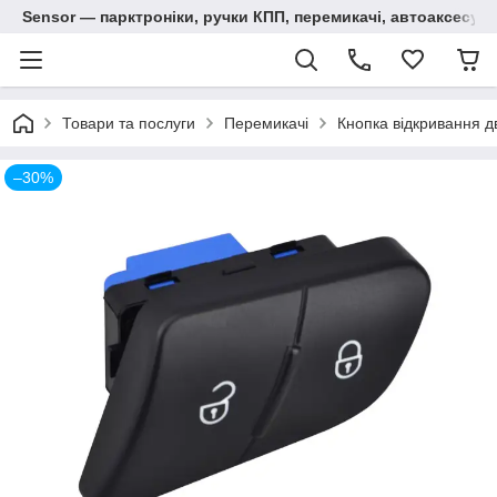
Sensor — парктроніки, ручки КПП, перемикачі, автоаксесуар
Товари та послуги
Перемикачі
Кнопка відкривання д
–30%