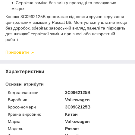
Сервісна заміна без змін у проводці та посадкових
місцях
Кнопка 3C0962125B допомагає відновити зручне керування
центральним замком у Passat B6. Монтується у штатне місце
без доробок, зберігає заводський вигляд панелі та підходить
для швидкої сервісної заміни при зносі або некоректній
роботі.
Приховати
Характеристики
Основні атрибути
Код запчастини
3C0962125B
Виробник
Volkswagen
Кросс-номери
3C0962125B
Країна виробник
Китай
Марка
Volkswagen
Модель
Passat