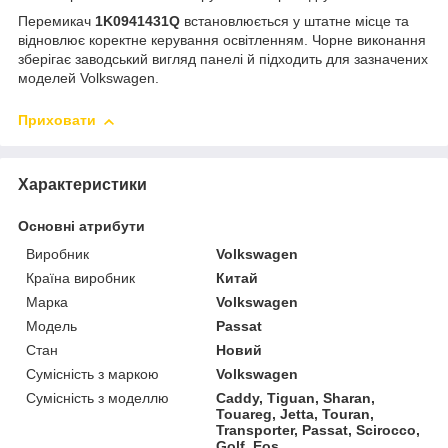
Перемикач
1K0941431Q
встановлюється у штатне місце та
відновлює коректне керування освітленням. Чорне виконання
зберігає заводський вигляд панелі й підходить для зазначених
моделей Volkswagen.
Приховати
Характеристики
Основні атрибути
Виробник
Volkswagen
Країна виробник
Китай
Марка
Volkswagen
Модель
Passat
Стан
Новий
Сумісність з маркою
Volkswagen
Сумісність з моделлю
Caddy, Tiguan, Sharan,
Touareg, Jetta, Touran,
Transporter, Passat, Scirocco,
Golf, Eos