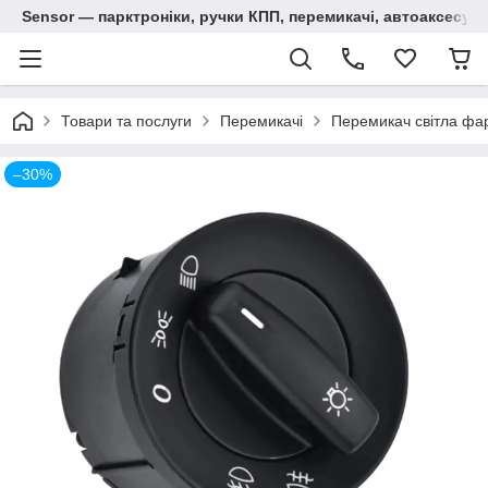
Sensor — парктроніки, ручки КПП, перемикачі, автоаксесуар
Товари та послуги
Перемикачі
Перемикач світла фар
–30%