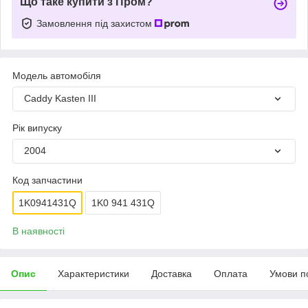
Що таке купити з Пром?
Замовлення під захистом
Модель автомобіля
Caddy Kasten III
Рік випуску
2004
Код запчастини
1K0941431Q
1K0 941 431Q
В наявності
Опис
Характеристики
Доставка
Оплата
Умови п