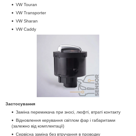
VW Touran
VW Transporter
VW Sharan
VW Caddy
Застосування
Заміна перемикача при зносі, люфті, втраті контакту
Відновлення керування світлом фар і габаритами
(залежно від комплектації)
Сервісна заміна без втручання в проводку