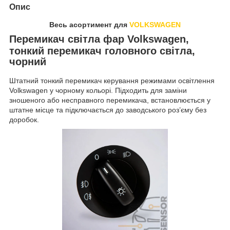
Опис
Весь асортимент для
VOLKSWAGEN
Перемикач світла фар Volkswagen,
тонкий перемикач головного світла,
чорний
Штатний тонкий перемикач керування режимами освітлення
Volkswagen у чорному кольорі. Підходить для заміни
зношеного або несправного перемикача, встановлюється у
штатне місце та підключається до заводського роз’єму без
доробок.