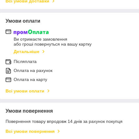
Всі умови доставки
Умови оплати
Ви отримаєте замовлення
або гроші повернуться на вашу картку
Детальніше
Післяплата
Оплата на рахунок
Оплата на карту
Всі умови оплати
Умови повернення
Повернення товару впродовж 14 днів за рахунок покупця
Всі умови повернення