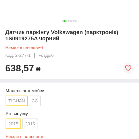
Датчик паркінгу Volkswagen (парктронік)
1S0919275A чорний
Немає в наявності
Код: 2-277-1
Роздріб
638,57
₴
Модель автомобіля
TIGUAN
СС
Рік випуску
2015
2016
Немає в наявності