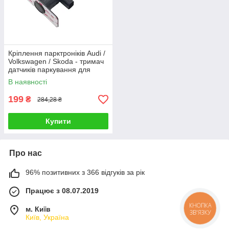
Кріплення парктроніків Audi /
Volkswagen / Skoda - тримач
датчиків паркування для
штатного бампера
В наявності
199
₴
284,28 ₴
Купити
Про нас
96% позитивних з 366 відгуків за рік
Працює з 08.07.2019
КНОПКА
м. Київ
ЗВ'ЯЗКУ
Київ, Україна