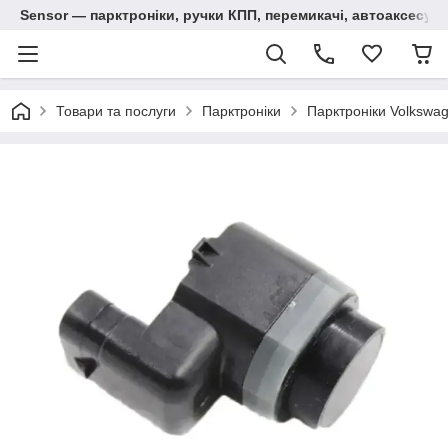
Sensor — парктроніки, ручки КПП, перемикачі, автоаксесуар
Товари та послуги
Парктроніки
Парктроніки Volkswa