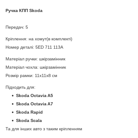
Ручка КПП Skoda
Передач: 5
Кріплення: на хомут(в комплекті)
Номер деталі: 5ED 711 113A
Матеріал ручки: шкірзамінник
Матеріал чохла: шкірзамінник
Розмір рамки: 11x11x8 см
Підходить для:
Skoda Octavia A5
Skoda Octavia A7
Skoda Rapid
Skoda Scala
Та для інших авто з таким кріпленням