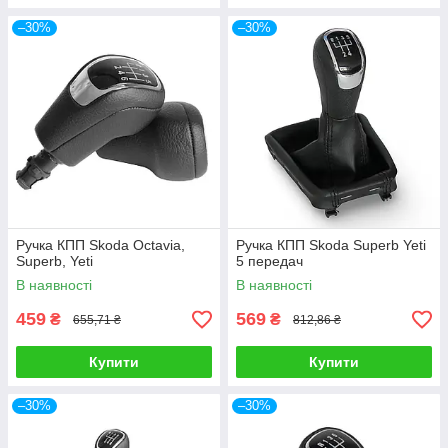
–30%
–30%
Ручка КПП Skoda Octavia,
Ручка КПП Skoda Superb Yeti
Superb, Yeti
5 передач
В наявності
В наявності
459
569
₴
₴
655,71 ₴
812,86 ₴
Купити
Купити
–30%
–30%