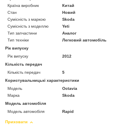
Країна виробник
Китай
Стан
Новий
Сумісність з маркою
Skoda
Сумісність з моделлю
Yeti
Тип запчастини
Аналог
Тип техніки
Легковий автомобіль
Рік випуску
Рік випуску
2012
Кількість передач
Кількість передач
5
Користувальницькі характеристики
Мoдель
Octavia
Марка
Skoda
Модель автомобіля
Модель автомобіля
Rapid
Приховати