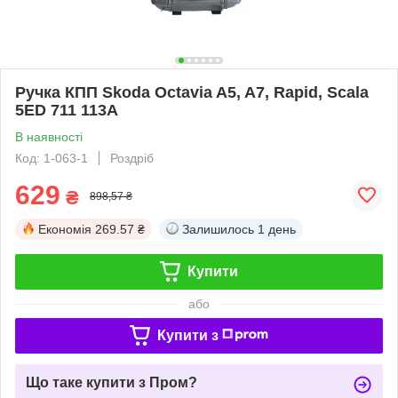
Ручка КПП Skoda Octavia A5, A7, Rapid, Scala
5ED 711 113A
В наявності
Код: 1-063-1
Роздріб
629
₴
898,57 ₴
Економія
269.57 ₴
Залишилось
1 день
Купити
або
Купити з
Що таке купити з Пром?