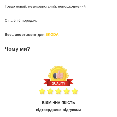
Товар новий, невикористаний, непошкоджений
Є на 5 і 6 передач.
Весь асортимент для
SKODA
Чому ми?
ВІДМІННА ЯКІСТЬ
підтверджено відгуками