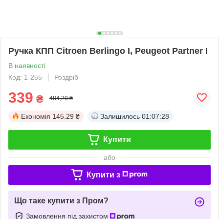
Ручка КПП Citroen Berlingo I, Peugeot Partner I
В наявності
Код: 1-255
Роздріб
339
₴
484,29 ₴
Економія
145.29 ₴
Залишилось
01:07:27
Купити
або
Купити з
Що таке купити з Пром?
Замовлення під захистом