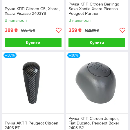
Ручка КПП Citroen Berlingo
Ручка КПП Citroen C5, Xsara,
Saxo Xantia Xsara Picasso
Xsara Picasso 2403Y8
Peugeot Partner
В наявності
В наявності
389
359
₴
₴
555,71 ₴
512,86 ₴
Купити
Купити
–30%
–30%
Ручка КПП Citroen Jumper,
Ручка АКПП Peugeot Citroen
Fiat Ducato, Peugeot Boxer
2403.EF
2403.S2