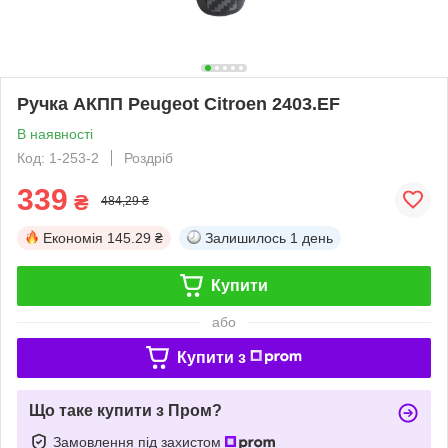
Ручка АКПП Peugeot Citroen 2403.EF
В наявності
Код: 1-253-2
Роздріб
339
₴
484,29 ₴
Економія
145.29 ₴
Залишилось
1 день
Купити
або
Купити з
Що таке купити з Пром?
Замовлення під захистом