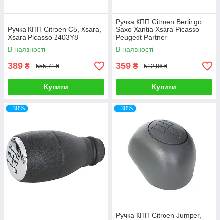
Ручка КПП Citroen Berlingo
Ручка КПП Citroen C5, Xsara,
Saxo Xantia Xsara Picasso
Xsara Picasso 2403Y8
Peugeot Partner
В наявності
В наявності
389
359
₴
₴
555,71 ₴
512,86 ₴
Купити
Купити
–30%
–30%
Ручка КПП Citroen Jumper,