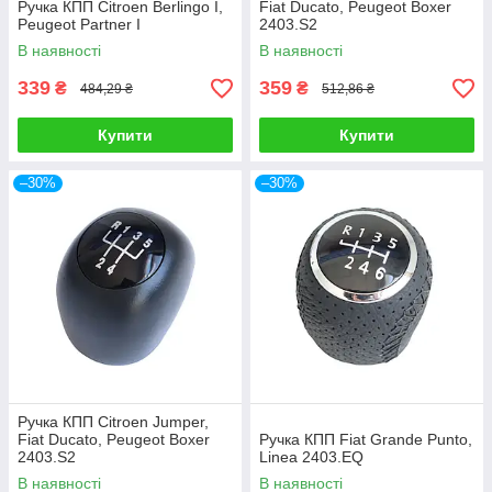
Ручка КПП Citroen Berlingo I,
Fiat Ducato, Peugeot Boxer
Peugeot Partner I
2403.S2
В наявності
В наявності
339
359
₴
₴
484,29 ₴
512,86 ₴
Купити
Купити
–30%
–30%
Ручка КПП Citroen Jumper,
Fiat Ducato, Peugeot Boxer
Ручка КПП Fiat Grande Punto,
2403.S2
Linea 2403.EQ
В наявності
В наявності