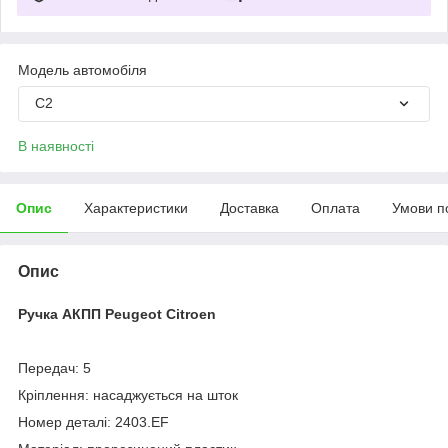
Модель автомобіля
C2
В наявності
Опис
Характеристики
Доставка
Оплата
Умови п
Опис
Ручка АКПП Peugeot Citroen
Передач: 5
Кріплення: насаджується на шток
Номер деталі: 2403.EF