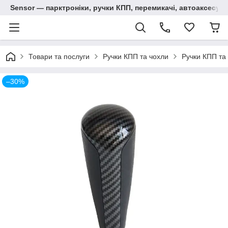
Sensor — парктроніки, ручки КПП, перемикачі, автоаксесуар
Товари та послуги
Ручки КПП та чохли
Ручки КПП та 
–30%