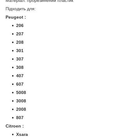
Матеріал: прорезинений пластик
Підходить для:
Peugeot :
206
207
208
301
307
308
407
607
5008
3008
2008
807
Citroen :
Xsara