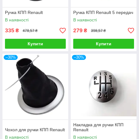
Ручка КПП Renault
Ручка КПП Renault 5 передач
В наявності
В наявності
335
279
₴
₴
478,57 ₴
398,57 ₴
Купити
Купити
–30%
–30%
Накладка для ручки КПП
Чохол для ручки КПП Renault
Renault
В наявності
В наявності