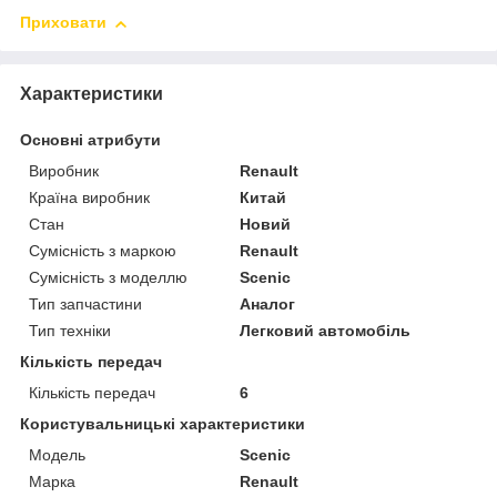
Приховати
Характеристики
Основні атрибути
Виробник
Renault
Країна виробник
Китай
Стан
Новий
Сумісність з маркою
Renault
Сумісність з моделлю
Scenic
Тип запчастини
Аналог
Тип техніки
Легковий автомобіль
Кількість передач
Кількість передач
6
Користувальницькі характеристики
Мoдель
Scenic
Марка
Renault