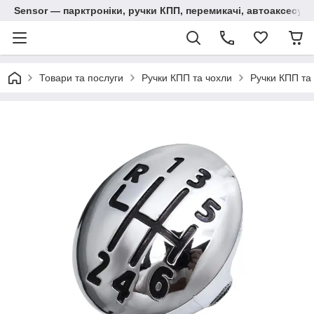
Sensor — парктроніки, ручки КПП, перемикачі, автоаксесуар
Товари та послуги
Ручки КПП та чохли
Ручки КПП та 