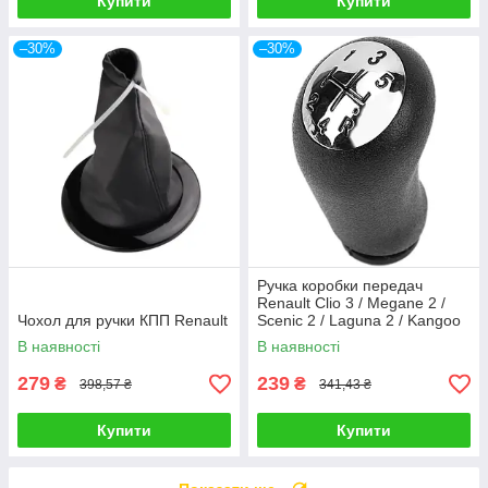
Купити
Купити
–30%
–30%
Ручка коробки передач
Renault Clio 3 / Megane 2 /
Чохол для ручки КПП Renault
Scenic 2 / Laguna 2 / Kangoo
Espace 4, штатна ручка КПП
В наявності
В наявності
279
239
₴
₴
398,57 ₴
341,43 ₴
Купити
Купити