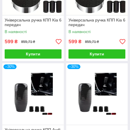
Універсальна ручка КПП Kia 6
Універсальна ручка КПП Kia 6
передач
передач
В наявності
В наявності
599
599
₴
₴
855,71 ₴
855,71 ₴
Купити
Купити
–30%
–30%
Універсальна ручка КПП Audi