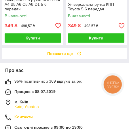
A4 B5 A6 C5 A8 D1 5 6
Універсальна ручка КПП
передач
Toyota 5 6 передач
В наявності
В наявності
349
349
₴
₴
498,57 ₴
498,57 ₴
Купити
Купити
Показати ще
Про нас
96% позитивних з 369 відгуків за рік
КНОПКА
ЗВ'ЯЗКУ
Працює з 08.07.2019
м. Київ
Київ, Україна
Контакти
Сьогодні працює з 09:00 до 19:00