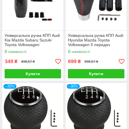
Універсальна ручка КПП Audi
Універсальна ручка КПП Audi
Kia Mazda Subaru Suzuki
Hyundai Mazda Toyota
Toyota Volkswagen
Volkswagen 5 передач
В наявності
В наявності
349
699
₴
₴
498,57 ₴
998,57 ₴
Купити
Купити
–30%
–30%