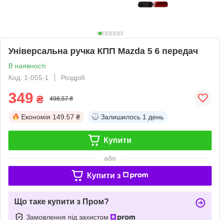
Універсальна ручка КПП Mazda 5 6 передач
В наявності
Код: 1-055-1
Роздріб
349
₴
498,57 ₴
Економія
149.57 ₴
Залишилось
1 день
Купити
або
Купити з
Що таке купити з Пром?
Замовлення під захистом