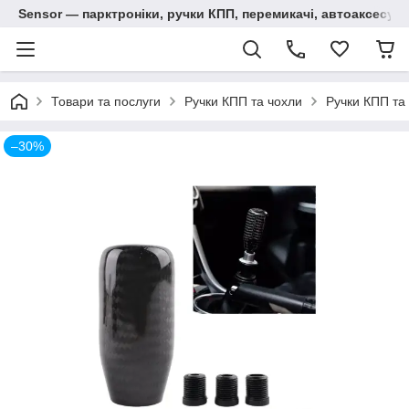
Sensor — парктроніки, ручки КПП, перемикачі, автоаксесуар
Товари та послуги
Ручки КПП та чохли
Ручки КПП та 
–30%