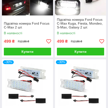
Підсвітка номера Ford Focus
Підсвітка номера Ford Focus
C-Max Kuga, Fiesta, Mondeo,
C-Max 2 шт.
S-Max, Galaxy 2 шт.
В наявності
В наявності
499
499
₴
₴
712,86 ₴
712,86 ₴
Купити
Купити
–30%
–30%