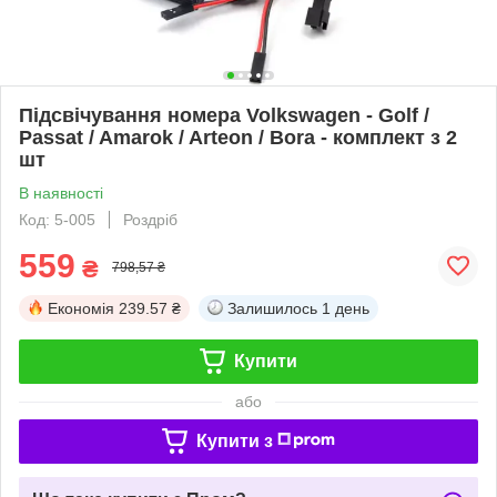
Підсвічування номера Volkswagen - Golf /
Passat / Amarok / Arteon / Bora - комплект з 2
шт
В наявності
Код: 5-005
Роздріб
559
₴
798,57 ₴
Економія
239.57 ₴
Залишилось
1 день
Купити
або
Купити з