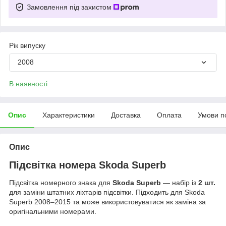
Замовлення під захистом
Рік випуску
2008
В наявності
Опис
Характеристики
Доставка
Оплата
Умови п
Опис
Підсвітка номера Skoda Superb
Підсвітка номерного знака для
Skoda Superb
— набір із
2 шт.
для заміни штатних ліхтарів підсвітки. Підходить для Skoda
Superb 2008–2015 та може використовуватися як заміна за
оригінальними номерами.