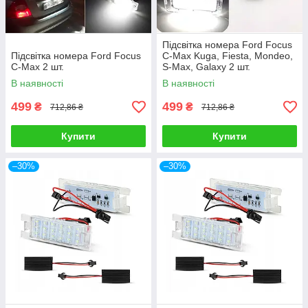
Підсвітка номера Ford Focus
Підсвітка номера Ford Focus
C-Max Kuga, Fiesta, Mondeo,
C-Max 2 шт.
S-Max, Galaxy 2 шт.
В наявності
В наявності
499
499
₴
₴
712,86 ₴
712,86 ₴
Купити
Купити
–30%
–30%