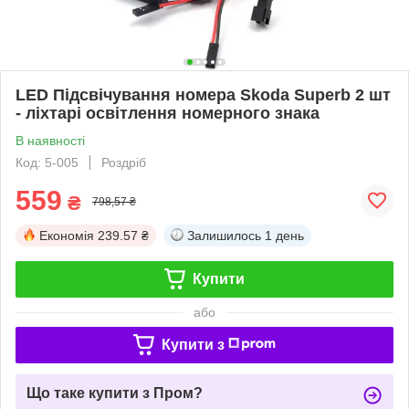
LED Підсвічування номера Skoda Superb 2 шт
- ліхтарі освітлення номерного знака
В наявності
Код: 5-005
Роздріб
559
₴
798,57 ₴
Економія
239.57 ₴
Залишилось
1 день
Купити
або
Купити з
Що таке купити з Пром?