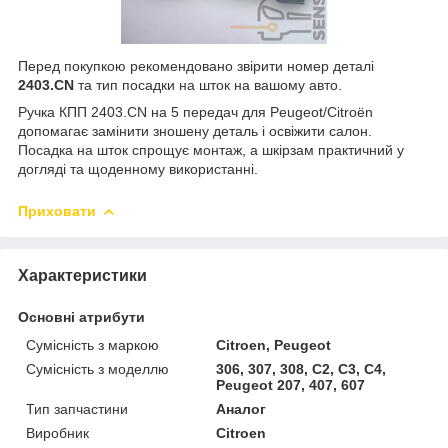
Перед покупкою рекомендовано звірити номер деталі
2403.CN
та тип посадки на шток на вашому авто.
Ручка КПП 2403.CN на 5 передач для Peugeot/Citroën
допомагає замінити зношену деталь і освіжити салон.
Посадка на шток спрощує монтаж, а шкірзам практичний у
догляді та щоденному використанні.
Приховати
Характеристики
Основні атрибути
Сумісність з маркою
Citroen, Peugeot
Сумісність з моделлю
306, 307, 308, C2, C3, C4,
Peugeot 207, 407, 607
Тип запчастини
Аналог
Виробник
Citroen