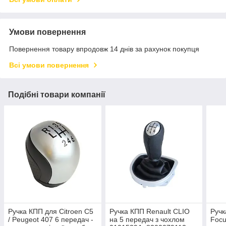
Умови повернення
Повернення товару впродовж 14 днів за рахунок покупця
Всі умови повернення
Подібні товари компанії
Ручка КПП для Citroen C5
Ручка КПП Renault CLIO
Ручк
/ Peugeot 407 6 передач -
на 5 передач з чохлом
Focu