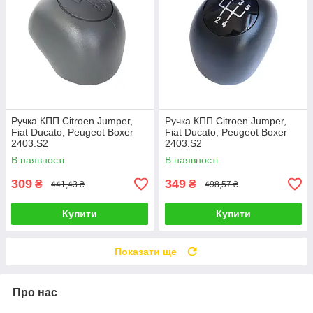
Ручка КПП Citroen Jumper,
Ручка КПП Citroen Jumper,
Fiat Ducato, Peugeot Boxer
Fiat Ducato, Peugeot Boxer
2403.S2
2403.S2
В наявності
В наявності
309
349
₴
₴
441,43 ₴
498,57 ₴
Купити
Купити
Показати ще
Про нас