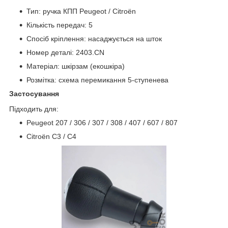
Тип: ручка КПП Peugeot / Citroën
Кількість передач: 5
Спосіб кріплення: насаджується на шток
Номер деталі: 2403.CN
Матеріал: шкірзам (екошкіра)
Розмітка: схема перемикання 5-ступенева
Застосування
Підходить для:
Peugeot 207 / 306 / 307 / 308 / 407 / 607 / 807
Citroën C3 / C4