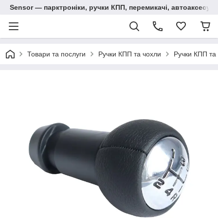
Sensor — парктроніки, ручки КПП, перемикачі, автоаксесуар
Товари та послуги
Ручки КПП та чохли
Ручки КПП та 