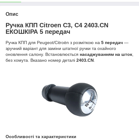
Опис
Ручка КПП Citroen C3, C4 2403.CN
ЕКОШКІРА 5 передач
Ручка КПП для Peugeot/Citroën з розміткою на
5 передач
—
зручний варіант для заміни штатної ручки та охайного
оновлення салону. Встановлюється
насаджуванням на шток
,
без хомута. Вказано номер деталі
2403.CN
.
Особливості та характеристики