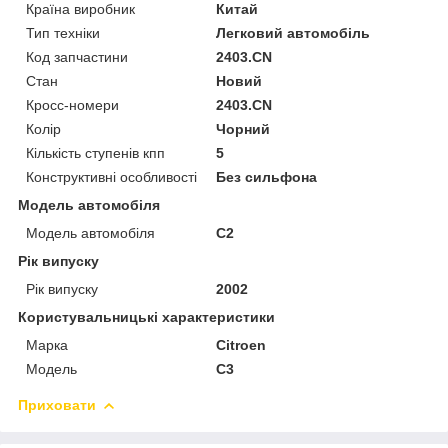
Країна виробник
Китай
Тип техніки
Легковий автомобіль
Код запчастини
2403.CN
Стан
Новий
Кросс-номери
2403.CN
Колір
Чорний
Кількість ступенів кпп
5
Конструктивні особливості
Без сильфона
Модель автомобіля
Модель автомобіля
C2
Рік випуску
Рік випуску
2002
Користувальницькі характеристики
Марка
Citroen
Мoдель
C3
Приховати