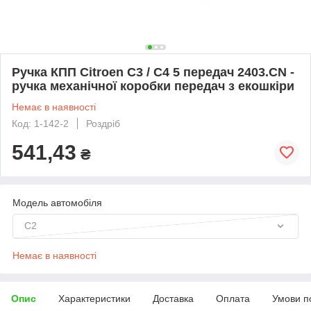
Ручка КПП Citroen C3 / C4 5 передач 2403.CN -
ручка механічної коробки передач з екошкіри
Немає в наявності
Код: 1-142-2
Роздріб
541,43
₴
Модель автомобіля
C2
Немає в наявності
Опис
Характеристики
Доставка
Оплата
Умови п