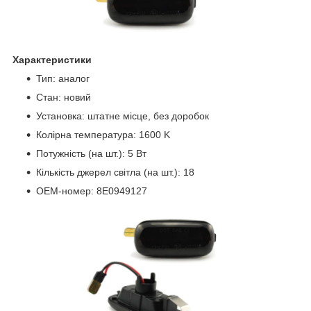
Характеристики
Тип: аналог
Стан: новий
Установка: штатне місце, без доробок
Колірна температура: 1600 K
Потужність (на шт.): 5 Вт
Кількість джерел світла (на шт.): 18
OEM-номер: 8E0949127