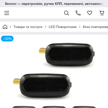
Sensor — парктроніки, ручки КПП, перемикачі, автоаксесуар
Товари та послуги
LED Поворотники
Бічні повторюва
–30%