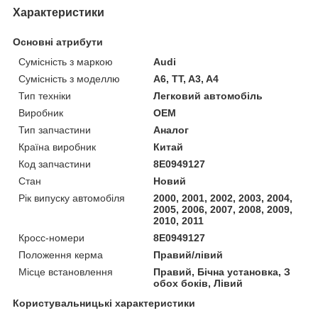
Характеристики
Основні атрибути
Сумісність з маркою
Audi
Сумісність з моделлю
A6, TT, A3, A4
Тип техніки
Легковий автомобіль
Виробник
OEM
Тип запчастини
Аналог
Країна виробник
Китай
Код запчастини
8E0949127
Стан
Новий
Рік випуску автомобіля
2000, 2001, 2002, 2003, 2004,
2005, 2006, 2007, 2008, 2009,
2010, 2011
Кросс-номери
8E0949127
Положення керма
Правий/лівий
Місце встановлення
Правий, Бічна установка, З
обох боків, Лівий
Користувальницькі характеристики