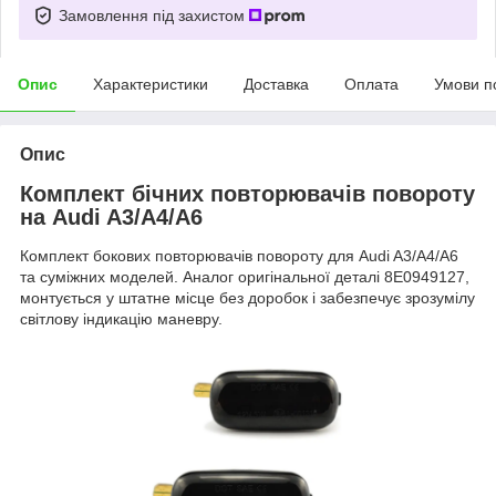
Замовлення під захистом
Опис
Характеристики
Доставка
Оплата
Умови п
Опис
Комплект бічних повторювачів повороту
на Audi A3/A4/A6
Комплект бокових повторювачів повороту для Audi A3/A4/A6
та суміжних моделей. Аналог оригінальної деталі 8E0949127,
монтується у штатне місце без доробок і забезпечує зрозумілу
світлову індикацію маневру.