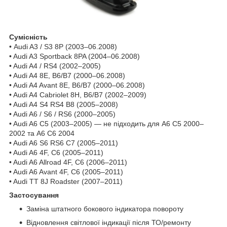
Сумісність
• Audi A3 / S3 8P (2003–06.2008)
• Audi A3 Sportback 8PA (2004–06.2008)
• Audi A4 / RS4 (2002–2005)
• Audi A4 8E, B6/B7 (2000–06.2008)
• Audi A4 Avant 8E, B6/B7 (2000–06.2008)
• Audi A4 Cabriolet 8H, B6/B7 (2002–2009)
• Audi A4 S4 RS4 B8 (2005–2008)
• Audi A6 / S6 / RS6 (2000–2005)
• Audi A6 C5 (2003–2005) — не підходить для A6 C5 2000–
2002 та A6 C6 2004
• Audi A6 S6 RS6 C7 (2005–2011)
• Audi A6 4F, C6 (2005–2011)
• Audi A6 Allroad 4F, C6 (2006–2011)
• Audi A6 Avant 4F, C6 (2005–2011)
• Audi TT 8J Roadster (2007–2011)
Застосування
Заміна штатного бокового індикатора повороту
Відновлення світлової індикації після ТО/ремонту