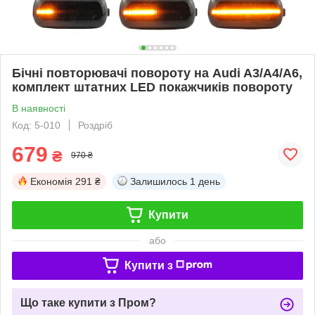
Бічні повторювачі повороту на Audi A3/A4/A6,
комплект штатних LED покажчиків повороту
В наявності
Код: 5-010
Роздріб
679
₴
970 ₴
Економія
291 ₴
Залишилось
1 день
Купити
або
Купити з
Що таке купити з Пром?