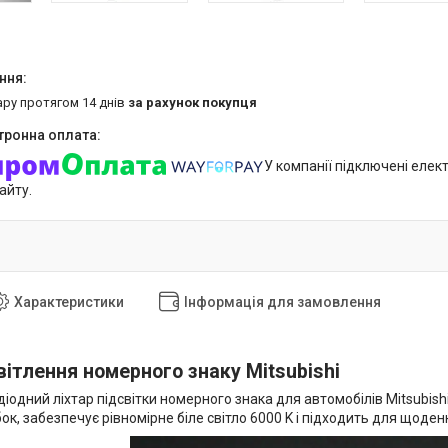
ару протягом 14 днів
за рахунок покупця
У компанії підключені елек
айту.
Характеристики
Інформація для замовлення
ітлення номерного знаку Mitsubishi
іодний ліхтар підсвітки номерного знака для автомобілів Mitsubish
ок, забезпечує рівномірне біле світло 6000 K і підходить для щоде