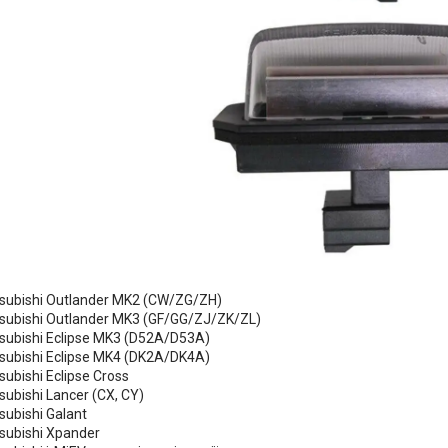
subishi Outlander MK2 (CW/ZG/ZH)
subishi Outlander MK3 (GF/GG/ZJ/ZK/ZL)
subishi Eclipse MK3 (D52A/D53A)
subishi Eclipse MK4 (DK2A/DK4A)
ubishi Eclipse Cross
ubishi Lancer (CX, CY)
subishi Galant
subishi Xpander