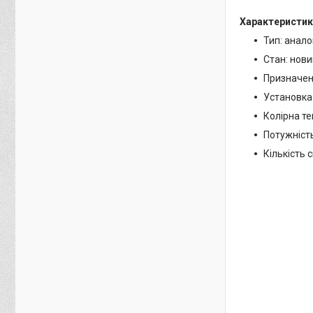
Характеристик
Тип: анало
Стан: нови
Призначен
Установка:
Колірна те
Потужність 
Кількість с