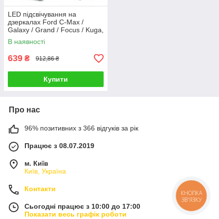
LED підсвічування на
дзеркалах Ford C-Max /
Galaxy / Grand / Focus / Kuga,
біле діодне підсвічування
В наявності
дзеркал
639
₴
912,86 ₴
Купити
Про нас
96% позитивних з 366 відгуків за рік
Працює з 08.07.2019
м. Київ
Київ, Україна
Контакти
КНОПКА
ЗВ'ЯЗКУ
Сьогодні працює з 10:00 до 17:00
Показати весь графік роботи