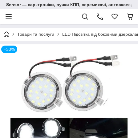
Sensor — парктроніки, ручки КПП, перемикачі, автоаксесуар
Товари та послуги
LED Підсвітка під боковими дзеркал
–30%