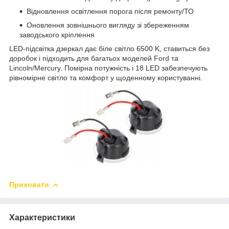
Відновлення освітлення порога після ремонту/ТО
Оновлення зовнішнього вигляду зі збереженням
заводського кріплення
LED-підсвітка дзеркал дає біле світло 6500 K, ставиться без
доробок і підходить для багатьох моделей Ford та
Lincoln/Mercury. Помірна потужність і 18 LED забезпечують
рівномірне світло та комфорт у щоденному користуванні.
Приховати
Характеристики