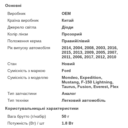
Основні
Виробник
OEM
Країна виробник
Китай
Джерело світла
Діоди
Колір лінзи
Прозорий
Положення керма
Правий/лівий
Рік випуску автомобіля
2014, 2004, 2008, 2003, 2016,
2015, 2013, 2009, 2005, 2007,
2011, 2006, 2017, 2012, 2010
Стан
Новий
Сумісність з маркою
Ford
Сумісність з моделлю
Mondeo, Expedition,
Mustang, F-150 Lightning,
Taurus, Fusion, Everest, Flex
Тип запчастини
Аналог
Тип техніки
Легковий автомобіль
Користувальницькі характеристики
Вага брутто (г/набір)
50 г
Потужність (Вт) / шт
1.8 Вт