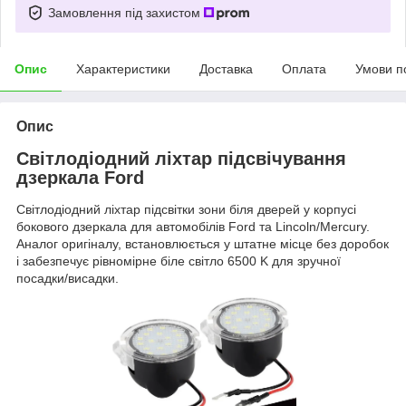
Замовлення під захистом
Опис
Характеристики
Доставка
Оплата
Умови п
Опис
Світлодіодний ліхтар підсвічування
дзеркала Ford
Світлодіодний ліхтар підсвітки зони біля дверей у корпусі
бокового дзеркала для автомобілів Ford та Lincoln/Mercury.
Аналог оригіналу, встановлюється у штатне місце без доробок
і забезпечує рівномірне біле світло 6500 K для зручної
посадки/висадки.