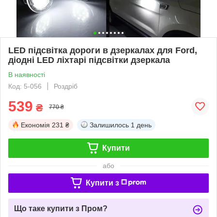
LED підсвітка дороги в дзеркалах для Ford,
діодні LED ліхтарі підсвітки дзеркала
В наявності
Код: 5-056
Роздріб
539
₴
770 ₴
Економія
231 ₴
Залишилось
1 день
Купити
або
Купити з
Що таке купити з Пром?