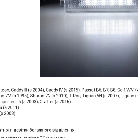
eon; Caddy III (з 2004), Caddy IV (з 2015); Passat B6, B7, B8; Golf V/VI/VI
ran 7M (з 1995), Sharan 7N (з 2010); T-Roc; Tiguan 5N (з 2007), Tiguan 
sporter T5 (з 2003); Crafter (з 2016).
 (з 2011).
(з 2008).
тної підсвітки багажного відділення