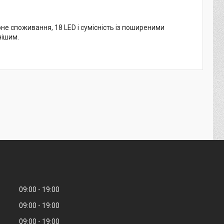
рне споживання, 18 LED і сумісність із поширеними
нішим.
09:00
19:00
09:00
19:00
09:00
19:00