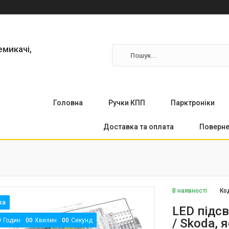
емикачі,
Головна
Ручки КПП
Парктронiки
Доставка та оплата
Поверне
В наявності
Ко
LED підсв
/ Skoda, 
0
Годин
0
0
Хвилин
0
0
Секунд