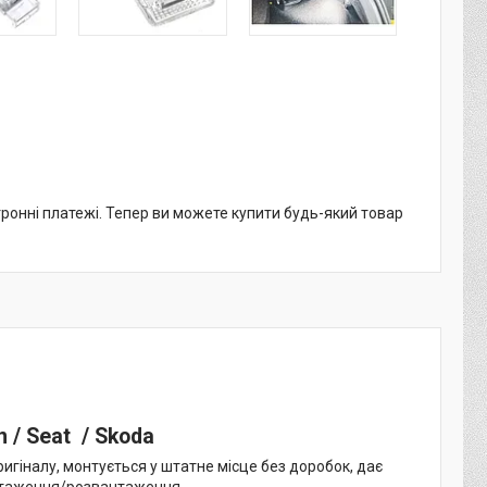
тронні платежі. Тепер ви можете купити будь-який товар
 / Seat / Skoda
ригіналу, монтується у штатне місце без доробок, дає
вантаження/розвантаження.