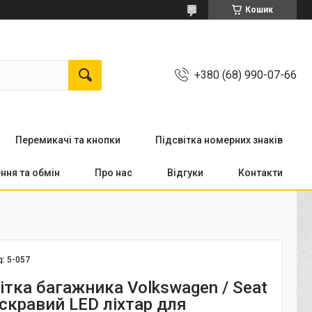
Кошик
+380 (68) 990-07-66
Перемикачi та кнопки
Підсвітка номерних знаків
ння та обмін
Про нас
Відгуки
Контакти
д:
5-057
ітка багажника Volkswagen / Seat
яскравий LED ліхтар для