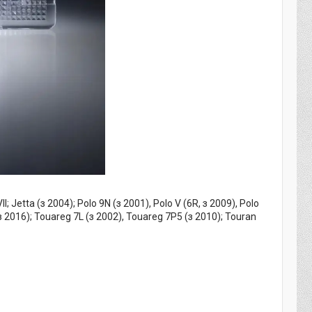
I; Jetta (з 2004); Polo 9N (з 2001), Polo V (6R, з 2009), Polo
(з 2016); Touareg 7L (з 2002), Touareg 7P5 (з 2010); Touran