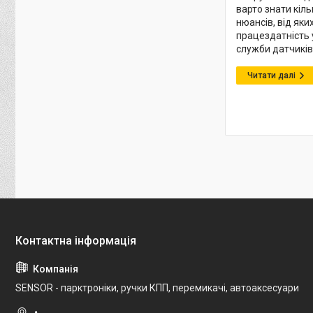
варто знати кіл
нюансів, від як
працездатність у
служби датчиків
SENSOR - парктроніки, ручки КПП, перемикачі, автоаксесуари