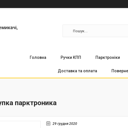
емикачі,
Головна
Ручки КПП
Парктронiки
Доставка та оплата
Поверне
купка парктроника
29 грудня 2020