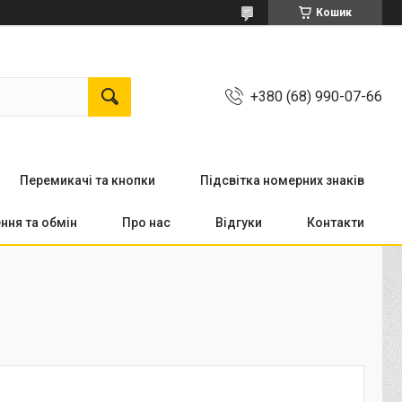
Кошик
+380 (68) 990-07-66
Перемикачi та кнопки
Підсвітка номерних знаків
ння та обмін
Про нас
Відгуки
Контакти