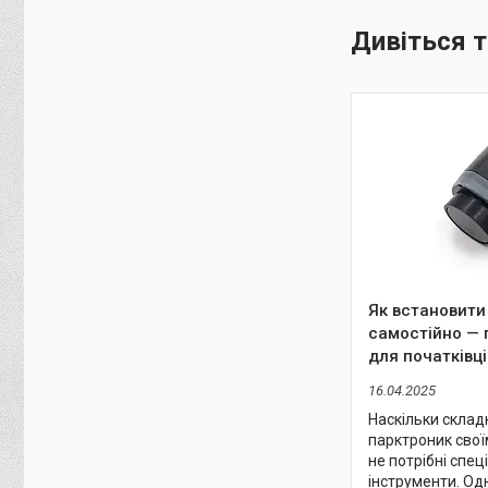
Як встановити
самостійно — 
для початківці
16.04.2025
Наскільки склад
парктроник свої
не потрібні спец
інструменти. Од