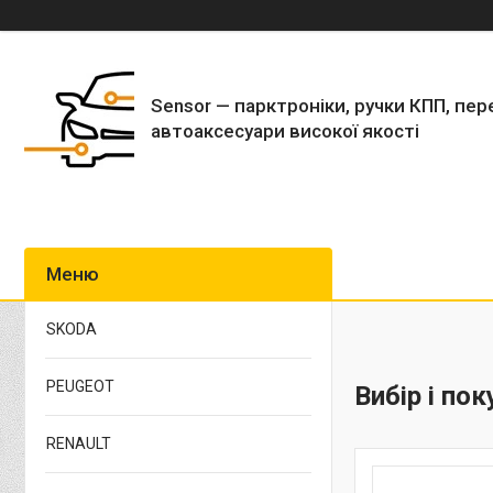
Sensor — парктроніки, ручки КПП, пер
автоаксесуари високої якості
SKODA
PEUGEOT
Вибір і по
RENAULT